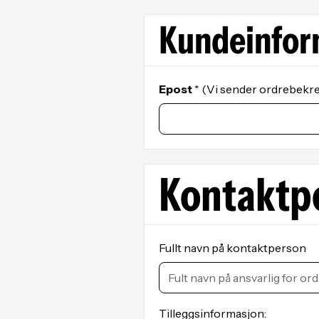
Kundeinfor
Epost
* (Vi sender ordrebekref
Kontaktp
Fullt navn på kontaktperson
Tilleggsinformasjon: