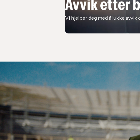
Avvik etter 
Vi hjelper deg med å lukke avvik 