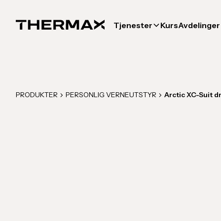
Tjenester
Kurs
Avdelinger
PRODUKTER
PERSONLIG VERNEUTSTYR
Arctic XC-Suit d