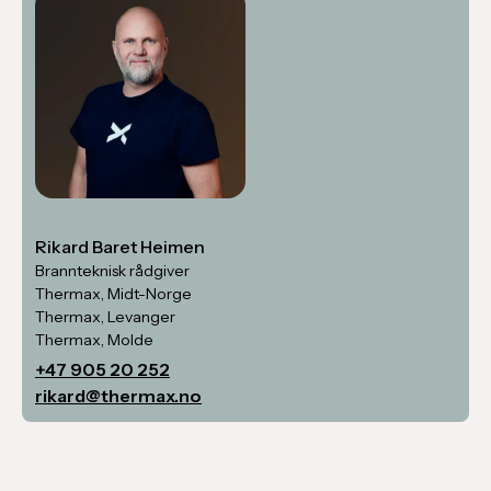
Rikard Baret Heimen
Brannteknisk rådgiver
Thermax, Midt-Norge
Thermax, Levanger
Thermax, Molde
+47 905 20 252
rikard@thermax.no