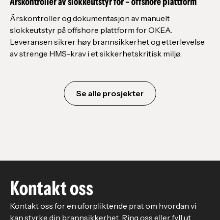
Årskontroller av slokkeutstyr for – offshore plattform
Årskontroller og dokumentasjon av manuelt
slokkeutstyr på offshore plattform for OKEA.
Leveransen sikrer høy brannsikkerhet og etterlevelse
av strenge HMS-krav i et sikkerhetskritisk miljø.
Se alle prosjekter
Kontakt oss
Kontakt oss for en uforpliktende prat om hvordan vi
kan styrke din brannsikkerhet. Ring oss eller fyll ut