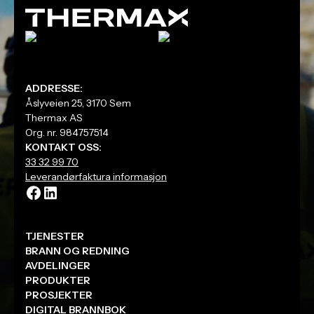
ADDRESSE:
Åslyveien 25, 3170 Sem
Thermax AS
Org. nr. 984757514
KONTAKT OSS:
33 32 99 70
Leverandørfaktura informasjon
TJENESTER
BRANN OG REDNING
AVDELINGER
PRODUKTER
PROSJEKTER
DIGITAL BRANNBOK