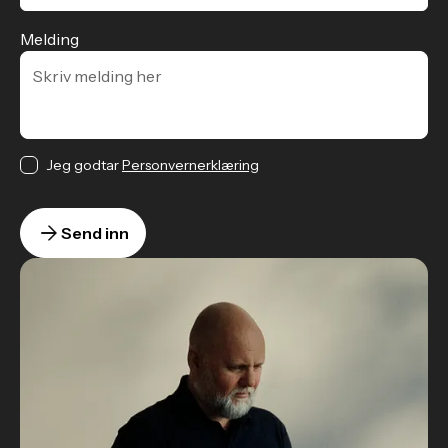
Melding
Jeg godtar
Personvernerklæring
Send inn