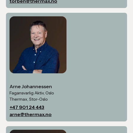
torben@thermax.no
Arne Johannessen
Fagansvarlig Aktiv, Oslo
Thermax, Stor-Oslo
+47 901 24 443
arne@thermax.no