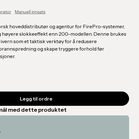
rator
Manuell innsats
rsk hoveddistributør og agentur for FirePro-systemer,
g høyere slokkeeffekt enn 200-modellen. Denne brukes
ivern som et taktisk verktøy for å redusere
 brannspredning og skape tryggere forhold før
sjoner.
smål med dette produktet
o