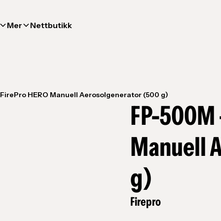
Mer
Nettbutikk
FirePro HERO Manuell Aerosolgenerator (500 g)
FP-500M 
Manuell 
g)
Firepro