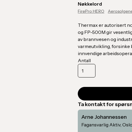
Nøkkelord
FirePro HERO
Aerosolgene
Thermax er autorisert no
og FP-500M gir vesentli
av brannvesen og industr
varmeutvikling, forsinke
innvendige arbeidsopera
Antall
Ta kontakt for spør
Arne Johannessen
Fagansvarlig Aktiv, Osl