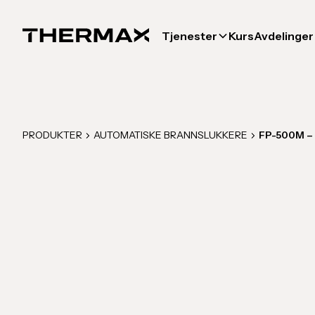
Tjenester
Kurs
Avdelinger
PRODUKTER
AUTOMATISKE BRANNSLUKKERE
FP-500M – 