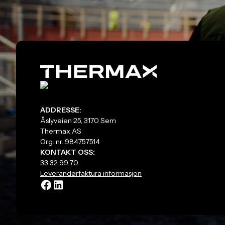
ADDRESSE:
Åslyveien 25, 3170 Sem
Thermax AS
Org. nr. 984757514
KONTAKT OSS:
33 32 99 70
Leverandørfaktura informasjon