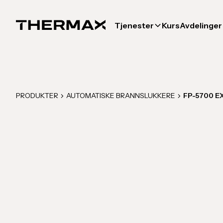
Tjenester
Kurs
Avdelinger
PRODUKTER
AUTOMATISKE BRANNSLUKKERE
FP-5700 EX