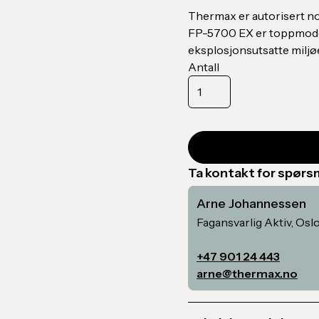
Thermax er autorisert no
FP-5700 EX er toppmodel
eksplosjonsutsatte miljø
Antall
Ta kontakt for spør
Arne Johannessen
Fagansvarlig Aktiv, Osl
+47 901 24 443
arne@thermax.no