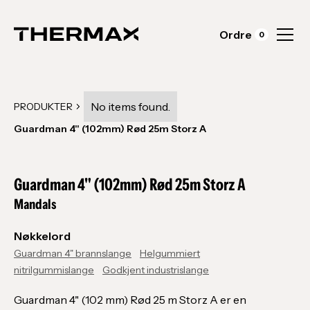
Ordre
0
No items found.
PRODUKTER
Guardman 4" (102mm) Rød 25m Storz A
Guardman 4" (102mm) Rød 25m Storz A
Mandals
Nøkkelord
Guardman 4" brannslange
Helgummiert
nitrilgummislange
Godkjent industrislange
Guardman 4" (102 mm) Rød 25 m Storz A er en