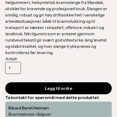
helgummiert, helsyntetisk brannslange fra Mandals,
utviklet for krevende og profesjonell bruk. Slangen er
smidig, robust og gir høy driftssikkerhet i vanskelige
arbeidssituasjoner, både til brannslukking og til
transport av væsker i skipsfart, offshore, industri og
landbruk. Nitrilgummi som er presset gjennom
rundvevd tekstil gir svært god slitestyrke, lang levetid
og stabil kvalitet, og hver slange trykkprøves og
kontrolleres før levering.
Antall
Ta kontakt for spørsmål med dette produktet
Rikard Baret Heimen
Brannteknisk rådgiver