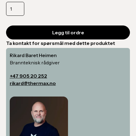
Ta kontakt for spørsmål med dette produktet
Rikard Baret Heimen
Brannteknisk rådgiver
+47 905 20 252
rikard@thermax.no