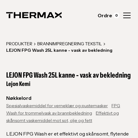
Ordre
0
PRODUKTER
BRANNIMPREGNERING TEKSTIL
LEJON FPG Wash 25L kanne - vask av bekledning
LEJON FPG Wash 25L kanne - vask av bekledning
Lejon Kemi
Nøkkelord
Spesialvaskemiddel for verneklær og pustemasker
FPG
Wash for trommelvask av brannbekledning
Effektivt og
skånsomt vaskemiddel mot sot, olje og fett
LEJON FPG Wash er et effektivt og skånsomt, flytende