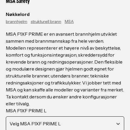
MSA Safety
Nøkkelord
brannhjelm
strukturell brann
MSA
MSA F1XF PRIME er en avansert brannhjelm utviklet
sammen med brannmannskap fra hele verden.
Modellen representerer et høyere nivå av beskyttelse,
komfort og funksjonsintegrasjon, skreddersydd for
krevende brann og redningsoperasjoner. Den fleksible
og modulære designen gjør hjelmen godt egnet for
strukturelle branner, utendørs branner, tekniske
redningsaksjoner og trafikkulykker. Vi jobber tett med
MSA og kan skaffe alle modeller og varianter fra merket.
Ta kontakt dersom du ønsker andre konfigurasjoner
eller tilvalg.
MSA F1XF PRIME L