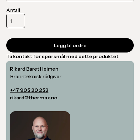
Antall
Ta kontakt for spørsmål med dette produktet
Rikard Baret Heimen
Brannteknisk rådgiver
+47 905 20 252
rikard@thermax.no