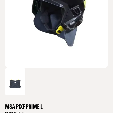
MSA F1XF PRIME L