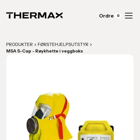
Ordre
0
PRODUKTER
FØRSTEHJELPSUTSTYR
MSA S-Cap - Røykhette i veggboks