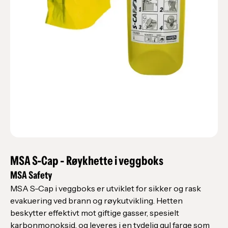
MSA S-Cap - Røykhette i veggboks
MSA Safety
MSA S-Cap i veggboks er utviklet for sikker og rask
evakuering ved brann og røykutvikling. Hetten
beskytter effektivt mot giftige gasser, spesielt
karbonmonoksid, og leveres i en tydelig gul farge som