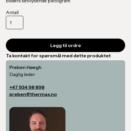
bilders selvlysende piktogram
Antall
Ta kontakt for spørsmål med dette produktet
Preben Høegh
Daglig leder
+47 934 98 898
preben@thermax.no