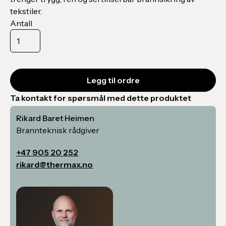
tekstiler.
Antall
Ta kontakt for spørsmål med dette produktet
Rikard Baret Heimen
Brannteknisk rådgiver
+47 905 20 252
rikard@thermax.no