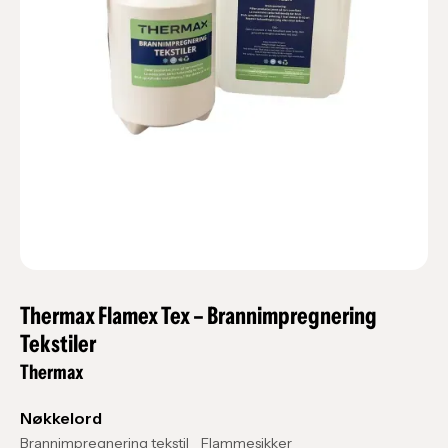
Thermax Flamex Tex – Brannimpregnering
Tekstiler
Thermax
Nøkkelord
Brannimpregnering tekstil
Flammesikker