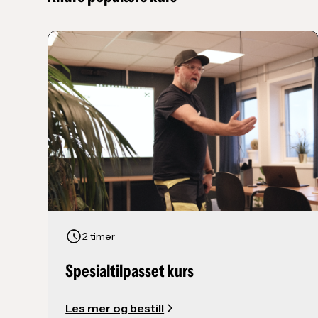
2 timer
Spesialtilpasset kurs
Les mer og bestill