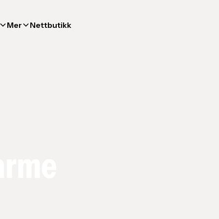
Mer
Nettbutikk
arme