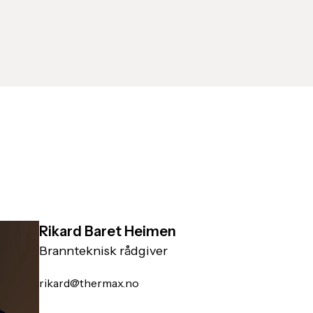
Rikard Baret Heimen
Brannteknisk rådgiver
rikard@thermax.no