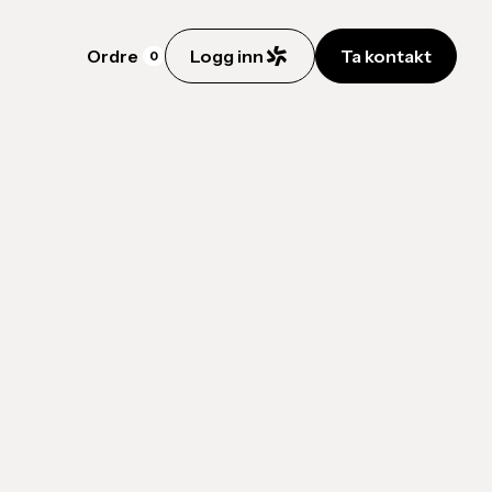
Ordre
Logg inn
Ta kontakt
0