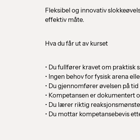
Fleksibel og innovativ slokkeøv
effektiv måte.
Hva du får ut av kurset
• Du fullfører kravet om praktisk 
• Ingen behov for fysisk arena el
• Du gjennomfører øvelsen på tid
• Kompetansen er dokumentert og
• Du lærer riktig reaksjonsmønste
• Du mottar kompetansebevis etter