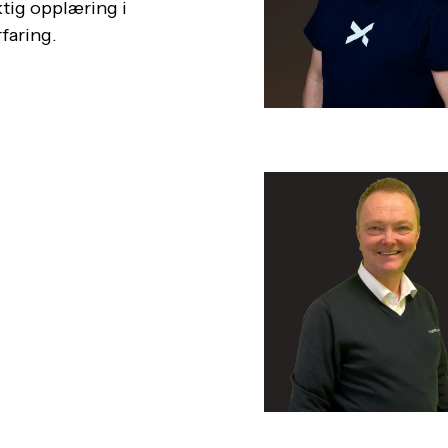
ktig opplæring i
faring.