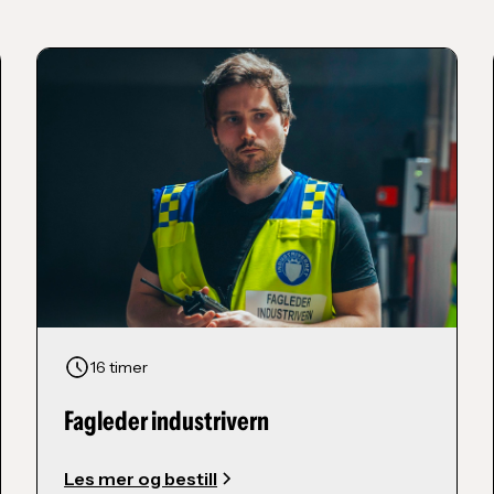
16 timer
Fagleder industrivern
Les mer og bestill