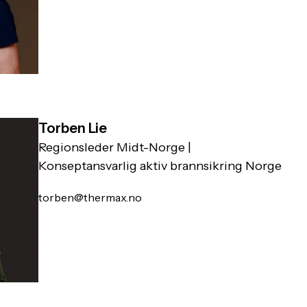
Torben Lie
Regionsleder Midt-Norge |
Konseptansvarlig aktiv brannsikring Norge
torben@thermax.no