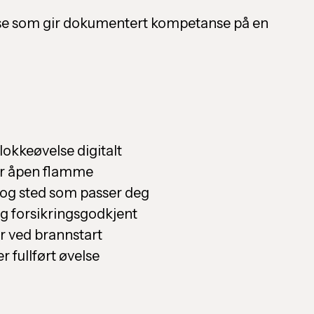
else som gir dokumentert kompetanse på en
slokkeøvelse digitalt
ler åpen flamme
 og sted som passer deg
 forsikringsgodkjent
r ved brannstart
 fullført øvelse