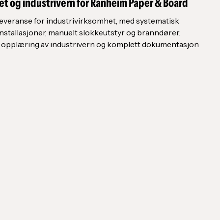
et og industrivern for Ranheim Paper & Board
everanse for industrivirksomhet, med systematisk
nstallasjoner, manuelt slokkeutstyr og branndører.
 opplæring av industrivern og komplett dokumentasjon