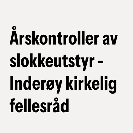
Årskontroller av
slokkeutstyr -
Inderøy kirkelig
fellesråd