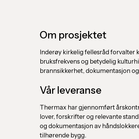
Om prosjektet
Inderøy kirkelig fellesråd forvalte
bruksfrekvens og betydelig kulturhist
brannsikkerhet, dokumentasjon og e
Vår leveranse
Thermax har gjennomført årskontrol
lover, forskrifter og relevante sta
og dokumentasjon av håndslokkere 
tilhørende bygg.