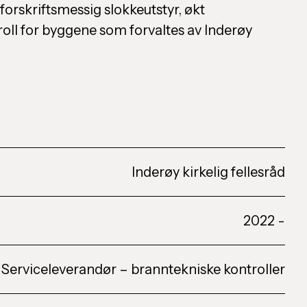
forskriftsmessig slokkeutstyr, økt
oll for byggene som forvaltes av Inderøy
Inderøy kirkelig fellesråd
2022 -
Serviceleverandør – branntekniske kontroller