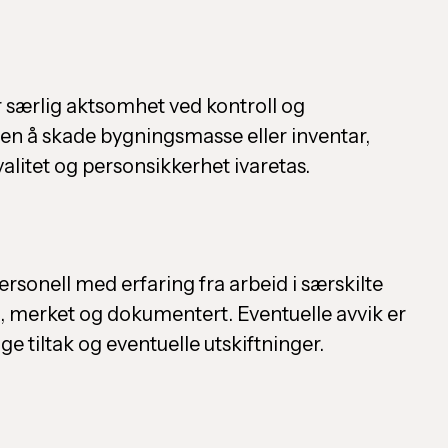
 særlig aktsomhet ved kontroll og
ten å skade bygningsmasse eller inventar,
alitet og personsikkerhet ivaretas.
personell med erfaring fra arbeid i særskilte
rt, merket og dokumentert. Eventuelle avvik er
e tiltak og eventuelle utskiftninger.