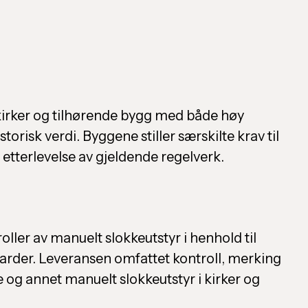
r kirker og tilhørende bygg med både høy
orisk verdi. Byggene stiller særskilte krav til
tterlevelse av gjeldende regelverk.
ler av manuelt slokkeutstyr i henhold til
ndarder. Leveransen omfattet kontroll, merking
og annet manuelt slokkeutstyr i kirker og