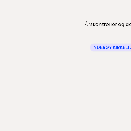
Årskontroller og do
INDERØY KIRKELI