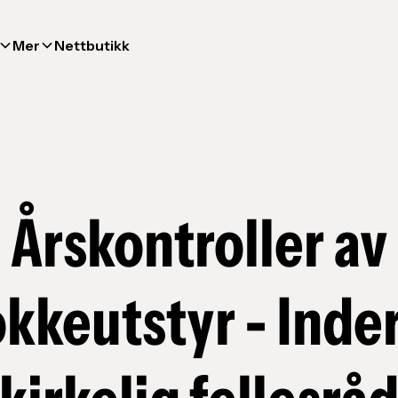
Mer
Nettbutikk
Årskontroller av
okkeutstyr - Inde