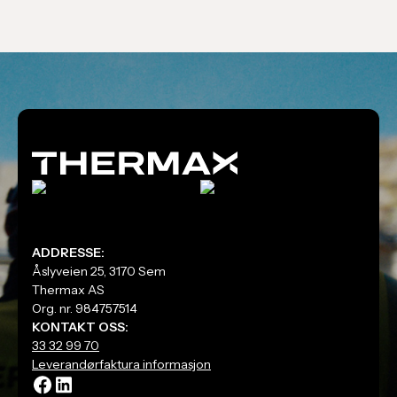
ADDRESSE:
Åslyveien 25, 3170 Sem
Thermax AS
Org. nr. 984757514
KONTAKT OSS:
33 32 99 70
Leverandørfaktura informasjon