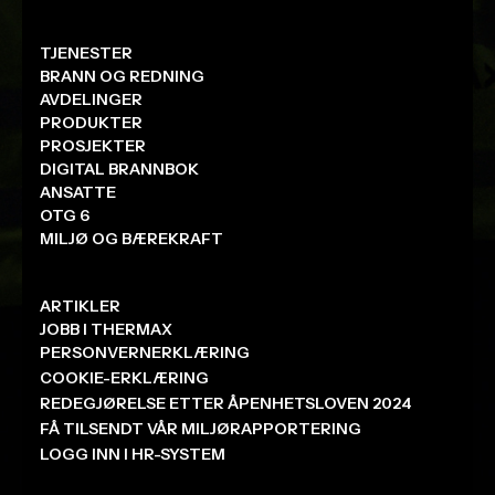
TJENESTER
BRANN OG REDNING
AVDELINGER
PRODUKTER
PROSJEKTER
DIGITAL BRANNBOK
ANSATTE
OTG 6
MILJØ OG BÆREKRAFT
ARTIKLER
JOBB I THERMAX
PERSONVERNERKLÆRING
COOKIE-ERKLÆRING
REDEGJØRELSE ETTER ÅPENHETSLOVEN 2024
FÅ TILSENDT VÅR MILJØRAPPORTERING
LOGG INN I HR-SYSTEM