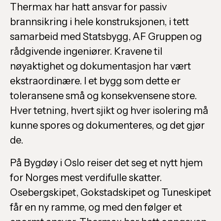
Thermax har hatt ansvar for passiv
brannsikring i hele konstruksjonen, i tett
samarbeid med Statsbygg, AF Gruppen og
rådgivende ingeniører. Kravene til
nøyaktighet og dokumentasjon har vært
ekstraordinære. I et bygg som dette er
toleransene små og konsekvensene store.
Hver tetning, hvert sjikt og hver isolering må
kunne spores og dokumenteres, og det gjør
de.
På Bygdøy i Oslo reiser det seg et nytt hjem
for Norges mest verdifulle skatter.
Osebergskipet, Gokstadskipet og Tuneskipet
får en ny ramme, og med den følger et