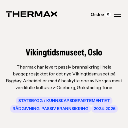
Ordre
0
Vikingtidsmuseet, Oslo
Thermax har levert passiv brannsikring i hele
byggeprosjektet for det nye Vikingtidsmuseet på
Bygdøy. Arbeidet er med å beskytte noe av Norges mest
verdifulle kulturarv: Oseberg, Gokstad og Tune.
STATSBYGG / KUNNSKAPSDEPARTEMENTET
RÅDGIVNING, PASSIV BRANNSIKRING
2024-2026