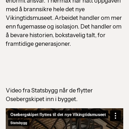
enormt ansvar. Thermax har hatt oppgaven
med å brannsikre hele det nye
Vikingtidsmuseet. Arbeidet handler om mer
enn fugemasse og isolasjon. Det handler om
å bevare historien, bokstavelig talt, for
framtidige generasjoner.
Video fra Statsbygg når de flytter
Osebergskipet inn i bygget.